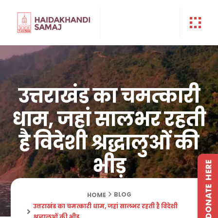
उत्तराखंड का चमत्कारी
धाम, जहां सालभर रहती
है विदेशी श्रद्धालुओं की
भीड़
BLOG
HOME
उत्तराखंड का चमत्कारी धाम, जहां सालभर रहती है विदेशी
श्रद्धालुओं की भीड़