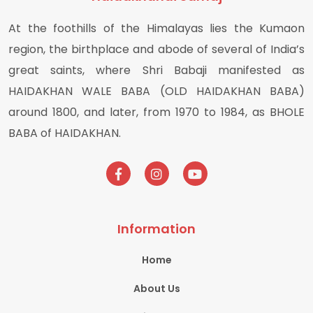
At the foothills of the Himalayas lies the Kumaon
region, the birthplace and abode of several of India’s
great saints, where Shri Babaji manifested as
HAIDAKHAN WALE BABA (OLD HAIDAKHAN BABA)
around 1800, and later, from 1970 to 1984, as BHOLE
BABA of HAIDAKHAN.
Information
Home
About Us