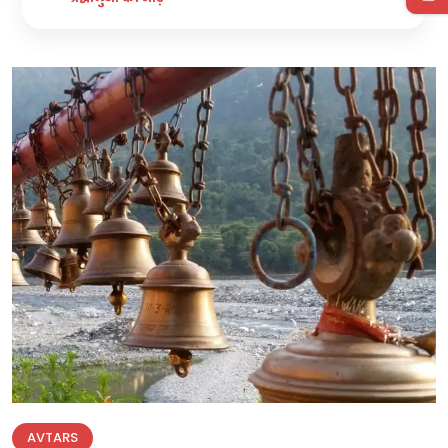
AVTARS